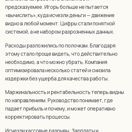
предсказуемее. Игорь больше не пытается
«вычислить», куда исчезли деньги — движение
видно в любой момент. Цифры стали понятной
системой, а не набором разрозненных данных.
Расходы разложились по полочкам. Благодаря
этому стало проще видеть, что действительно
необходимо, а что можно убрать. Компания
оптимизировала несколько статей и снизила
издержки без ущерба для качества работы.
Маржинальность и рентабельность теперь видны
по направлениям. Руководство понимает, где
падает прибыль и почему, и может оперативно
корректировать процессы.
Исчезли кассовые разрывы. Зарплаты и