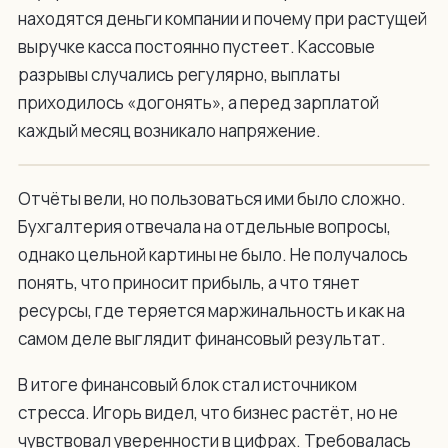
находятся деньги компании и почему при растущей
выручке касса постоянно пустеет. Кассовые
разрывы случались регулярно, выплаты
приходилось «догонять», а перед зарплатой
каждый месяц возникало напряжение.
Отчёты вели, но пользоваться ими было сложно.
Бухгалтерия отвечала на отдельные вопросы,
однако цельной картины не было. Не получалось
понять, что приносит прибыль, а что тянет
ресурсы, где теряется маржинальность и как на
самом деле выглядит финансовый результат.
В итоге финансовый блок стал источником
стресса. Игорь видел, что бизнес растёт, но не
чувствовал уверенности в цифрах. Требовалась