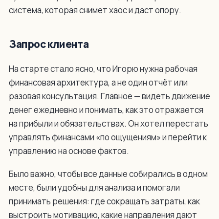
система, которая снимет хаос и даст опору.
Запрос клиента
На старте стало ясно, что Игорю нужна рабочая
финансовая архитектура, а не один отчёт или
разовая консультация. Главное — видеть движение
денег ежедневно и понимать, как это отражается
на прибыли и обязательствах. Он хотел перестать
управлять финансами «по ощущениям» и перейти к
управлению на основе фактов.
Было важно, чтобы все данные собирались в одном
месте, были удобны для анализа и помогали
принимать решения: где сокращать затраты, как
выстроить мотивацию, какие направления дают