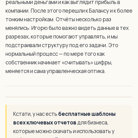
реальными деньгами и как выглядит прибыль в
компании. После этого перешли к Балансу и к более
тонким настройкам. Отчёты несколько раз
менялись: Игорю было важно видеть данные в тех
разрезах, которые помогают управлять, и мы
подстраивали структуру под его задачи. Это
нормальный процесс — по мере того как
собственник начинает «считывать» цифры,
меняется и сама управленческая оптика.
Кстати, у нас есть
бесплатные шаблоны
всех ключевых отчетов
для бизнеса,
которые можно скачать и использовать у