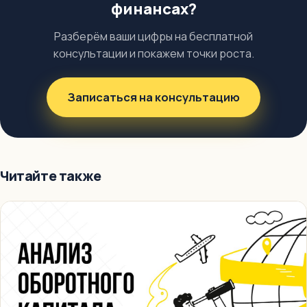
финансах?
Разберём ваши цифры на бесплатной
консультации и покажем точки роста.
Записаться на консультацию
Читайте также