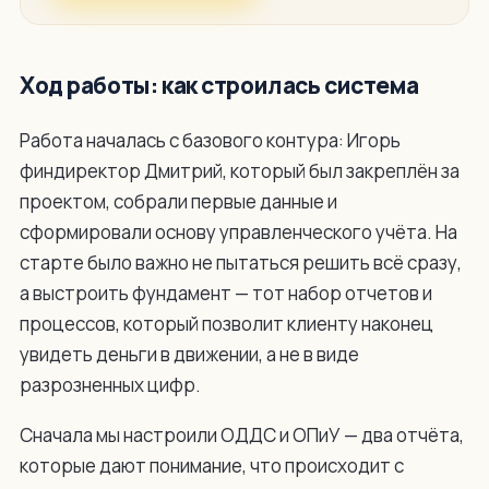
Ход работы: как строилась система
Работа началась с базового контура: Игорь
финдиректор Дмитрий, который был закреплён за
проектом, собрали первые данные и
сформировали основу управленческого учёта. На
старте было важно не пытаться решить всё сразу,
а выстроить фундамент — тот набор отчетов и
процессов, который позволит клиенту наконец
увидеть деньги в движении, а не в виде
разрозненных цифр.
Сначала мы настроили ОДДС и ОПиУ — два отчёта,
которые дают понимание, что происходит с