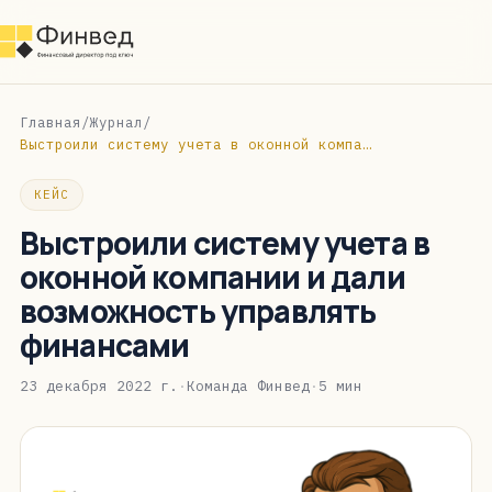
Главная
/
Журнал
/
Выстроили систему учета в оконной компании и дали возможность управлять финансами
КЕЙС
Выстроили систему учета в
оконной компании и дали
возможность управлять
финансами
23 декабря 2022 г.
·
Команда Финвед
·
5 мин