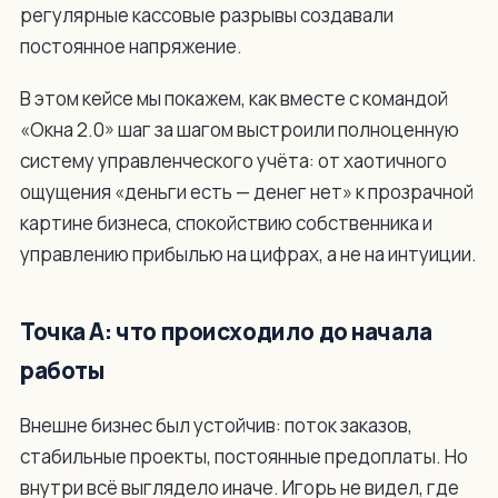
регулярные кассовые разрывы создавали
постоянное напряжение.
В этом кейсе мы покажем, как вместе с командой
«Окна 2.0» шаг за шагом выстроили полноценную
систему управленческого учёта: от хаотичного
ощущения «деньги есть — денег нет» к прозрачной
картине бизнеса, спокойствию собственника и
управлению прибылью на цифрах, а не на интуиции.
Точка А: что происходило до начала
работы
Внешне бизнес был устойчив: поток заказов,
стабильные проекты, постоянные предоплаты. Но
внутри всё выглядело иначе. Игорь не видел, где