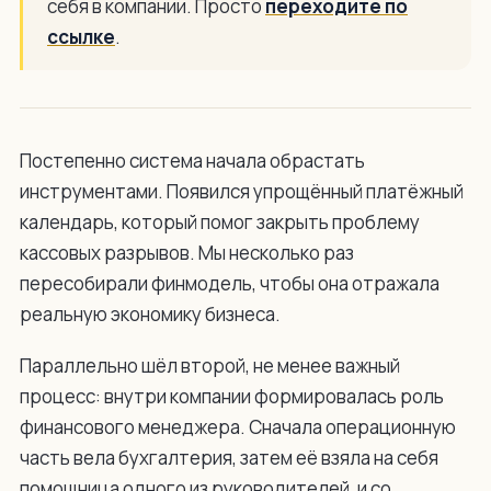
себя в компании. Просто
переходите по
ссылке
.
Постепенно система начала обрастать
инструментами. Появился упрощённый платёжный
календарь, который помог закрыть проблему
кассовых разрывов. Мы несколько раз
пересобирали финмодель, чтобы она отражала
реальную экономику бизнеса.
Параллельно шёл второй, не менее важный
процесс: внутри компании формировалась роль
финансового менеджера. Сначала операционную
часть вела бухгалтерия, затем её взяла на себя
помощница одного из руководителей, и со