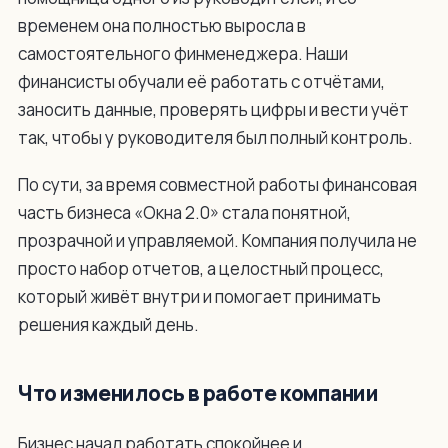
временем она полностью выросла в
самостоятельного финменеджера. Наши
финансисты обучали её работать с отчётами,
заносить данные, проверять цифры и вести учёт
так, чтобы у руководителя был полный контроль.
По сути, за время совместной работы финансовая
часть бизнеса «Окна 2.0» стала понятной,
прозрачной и управляемой. Компания получила не
просто набор отчетов, а целостный процесс,
который живёт внутри и помогает принимать
решения каждый день.
Что изменилось в работе компании
Бизнес начал работать спокойнее и