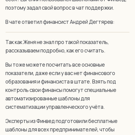
поэтому задал свой вопрос в чат поддержки.
В чате ответил финансист Андрей Дегтярев:
Так как Женя не знал про такой показатель,
рассказываем подробно, как его считать.
Вы тоже можете посчитать все основные
показатели, даже если у вас нет финансового
образования и финансиста в штате. Взять под
контроль свои финансы помогут специальные
автоматизированные шаблоны для
систематизации управленческого учёта.
Эксперты из Финвед подготовили бесплатные
шаблоны для всех предпринимателей, чтобы