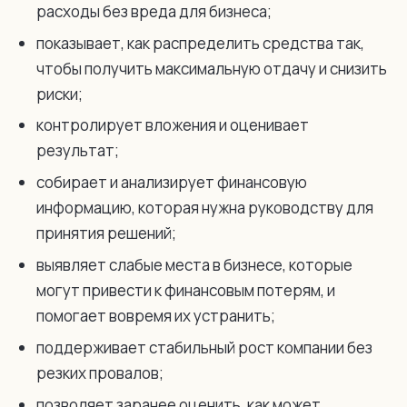
расходы без вреда для бизнеса;
показывает, как распределить средства так,
чтобы получить максимальную отдачу и снизить
риски;
контролирует вложения и оценивает
результат;
собирает и анализирует финансовую
информацию, которая нужна руководству для
принятия решений;
выявляет слабые места в бизнесе, которые
могут привести к финансовым потерям, и
помогает вовремя их устранить;
поддерживает стабильный рост компании без
резких провалов;
позволяет заранее оценить, как может