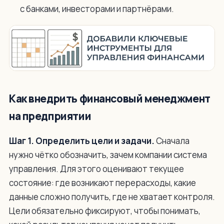
с банками, инвесторами и партнёрами.
Как внедрить финансовый менеджмент
на предприятии
Шаг 1. Определить цели и задачи.
Сначала
нужно чётко обозначить, зачем компании система
управления. Для этого оценивают текущее
состояние: где возникают перерасходы, какие
данные сложно получить, где не хватает контроля.
Цели обязательно фиксируют, чтобы понимать,