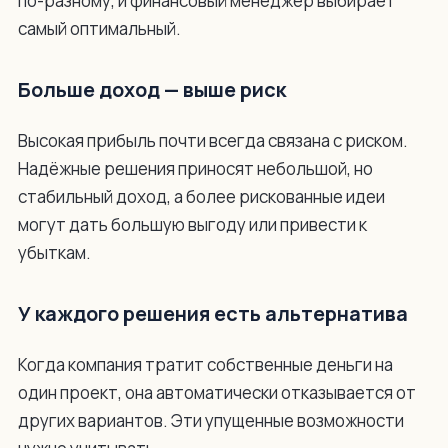
по-разному, и финансовый менеджер выбирает
самый оптимальный.
Больше доход — выше риск
Высокая прибыль почти всегда связана с риском.
Надёжные решения приносят небольшой, но
стабильный доход, а более рискованные идеи
могут дать большую выгоду или привести к
убыткам.
У каждого решения есть альтернатива
Когда компания тратит собственные деньги на
один проект, она автоматически отказывается от
других вариантов. Эти упущенные возможности