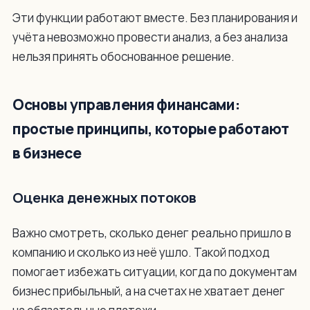
Эти функции работают вместе. Без планирования и
учёта невозможно провести анализ, а без анализа
нельзя принять обоснованное решение.
Основы управления финансами:
простые принципы, которые работают
в бизнесе
Оценка денежных потоков
Важно смотреть, сколько денег реально пришло в
компанию и сколько из неё ушло. Такой подход
помогает избежать ситуации, когда по документам
бизнес прибыльный, а на счетах не хватает денег