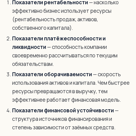
Показатели рентабельности
— насколько
эффективно бизнес использует ресурсы
(рентабельность продаж, активов,
собственного капитала).
Показатели платёжеспособности и
ликвидности
— способность компании
своевременно рассчитываться по текущим
обязательствам.
Показатели оборачиваемости
— скорость
использования активов и капитала. Чем быстрее
ресурсы превращаются в выручку, тем
эффективнее работает финансовая модель.
Показатели финансовой устойчивости
—
структура источников финансирования и
степень зависимости от заёмных средств.