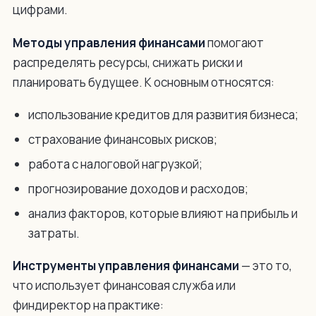
цифрами.
Методы управления финансами
помогают
распределять ресурсы, снижать риски и
планировать будущее. К основным относятся:
использование кредитов для развития бизнеса;
страхование финансовых рисков;
работа с налоговой нагрузкой;
прогнозирование доходов и расходов;
анализ факторов, которые влияют на прибыль и
затраты.
Инструменты управления финансами
— это то,
что использует финансовая служба или
финдиректор на практике: