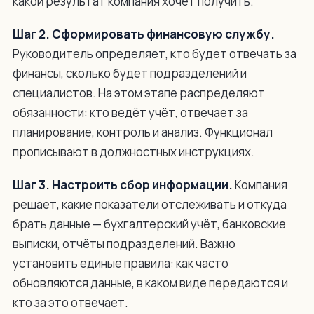
какой результат компания хочет получить.
Шаг 2. Сформировать финансовую службу.
Руководитель определяет, кто будет отвечать за
финансы, сколько будет подразделений и
специалистов. На этом этапе распределяют
обязанности: кто ведёт учёт, отвечает за
планирование, контроль и анализ. Функционал
прописывают в должностных инструкциях.
Шаг 3. Настроить сбор информации.
Компания
решает, какие показатели отслеживать и откуда
брать данные — бухгалтерский учёт, банковские
выписки, отчёты подразделений. Важно
установить единые правила: как часто
обновляются данные, в каком виде передаются и
кто за это отвечает.