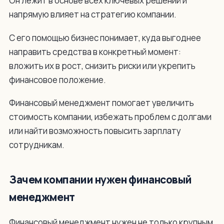
Он лежит в основе всех ключевых решений и
напрямую влияет на стратегию компании.
С его помощью бизнес понимает, куда выгоднее
направить средства в конкретный момент:
вложить их в рост, снизить риски или укрепить
финансовое положение.
Финансовый менеджмент помогает увеличить
стоимость компании, избежать проблем с долгами
или найти возможность повысить зарплату
сотрудникам.
Зачем компании нужен финансовый
менеджмент
Финансовый менеджмент нужен не только крупным