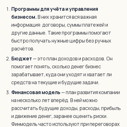
Программы для учёта и управления
бизнесом.
В них хранится вся важная
информация: договоры, суммы платежей и
другие данные. Такие программы помогают
быстро получать нужные цифры без ручных
расчётов.
Бюджет
— это план доходов и расходов. Он
помогает понять, сколько денег бизнес
зарабатывает, куда они уходят и хватает ли
средств на текущие и будущие задачи.
Финансовая модель
— план развития компании
на несколько лет вперёд. В ней можно
рассчитать будущие доходы, расходы, прибыль
и движение денег, заранее оценить риски.
Финмодель часто используют при переговорах