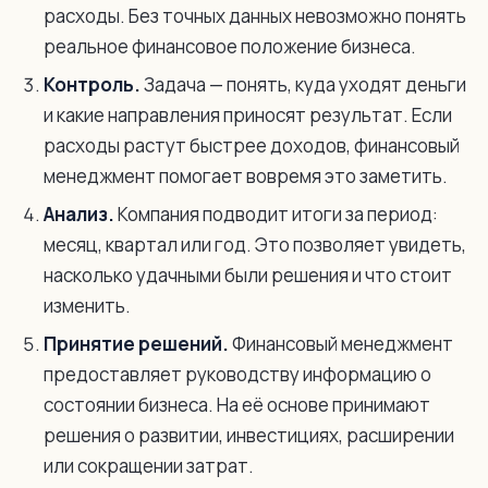
расходы. Без точных данных невозможно понять
реальное финансовое положение бизнеса.
Контроль.
Задача — понять, куда уходят деньги
и какие направления приносят результат. Если
расходы растут быстрее доходов, финансовый
менеджмент помогает вовремя это заметить.
Анализ.
Компания подводит итоги за период:
месяц, квартал или год. Это позволяет увидеть,
насколько удачными были решения и что стоит
изменить.
Принятие решений.
Финансовый менеджмент
предоставляет руководству информацию о
состоянии бизнеса. На её основе принимают
решения о развитии, инвестициях, расширении
или сокращении затрат.