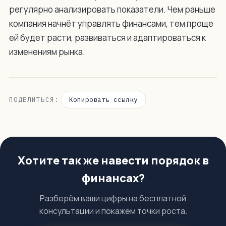
регулярно анализировать показатели. Чем раньше
компания начнёт управлять финансами, тем проще
ей будет расти, развиваться и адаптироваться к
изменениям рынка.
Копировать ссылку
ПОДЕЛИТЬСЯ:
Хотите так же навести порядок в
финансах?
Разберём ваши цифры на бесплатной
консультации и покажем точки роста.