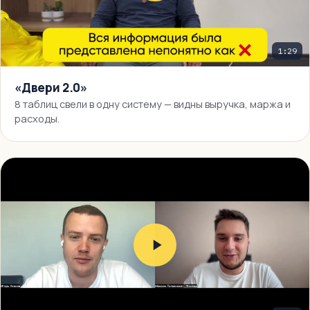
1:29
«Двери 2.0»
8 таблиц свели в одну систему — видны выручка, маржа и
расходы.