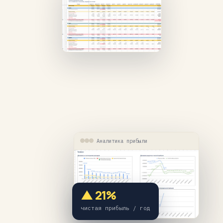
Аналитика прибыли
▲ 21%
чистая прибыль / год