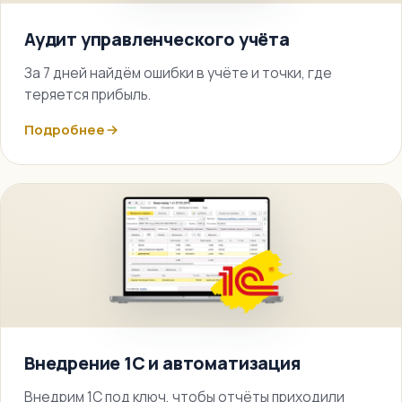
Аудит управленческого учёта
За 7 дней найдём ошибки в учёте и точки, где
теряется прибыль.
Подробнее
Внедрение 1С и автоматизация
Внедрим 1С под ключ, чтобы отчёты приходили