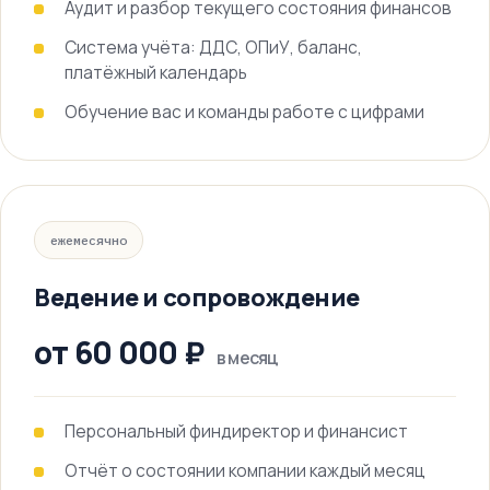
Аудит и разбор текущего состояния финансов
Система учёта: ДДС, ОПиУ, баланс,
платёжный календарь
Обучение вас и команды работе с цифрами
ежемесячно
Ведение и сопровождение
от 60 000 ₽
в месяц
Персональный финдиректор и финансист
Отчёт о состоянии компании каждый месяц