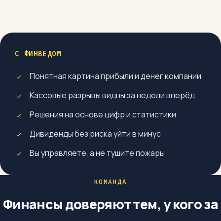
С ФИНВЕДОМ
Понятная картина прибыли и денег компании
Кассовые разрывы видны за недели вперёд
Решения на основе цифр и статистики
Дивиденды без риска уйти в минус
Вы управляете, а не тушите пожары
КОМАНДА
Финансы доверяют тем, у кого за