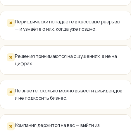
Команда Финвед
Периодически попадаете в кассовые разрывы
— и узнаёте о них, когда уже поздно.
Решения принимаются на ощущениях, а не на
цифрах.
Не знаете, сколько можно вывести дивидендов
и не подкосить бизнес.
Компания держится на вас — выйти из