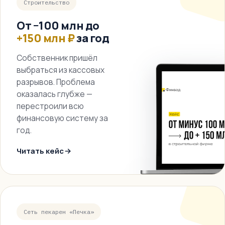
Строительство
От −100 млн до
+150 млн ₽
за год
Собственник пришёл
выбраться из кассовых
разрывов. Проблема
оказалась глубже —
перестроили всю
финансовую систему за
год.
Читать кейс
Сеть пекарен «Печка»