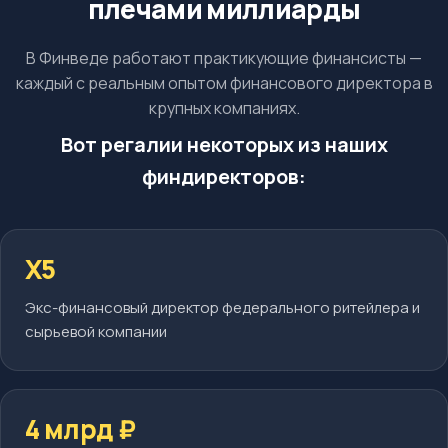
плечами миллиарды
В Финведе работают практикующие финансисты —
каждый с реальным опытом финансового директора в
крупных компаниях.
Вот регалии некоторых из наших
финдиректоров:
X5
Экс-финансовый директор федерального ритейлера и
сырьевой компании
4 млрд ₽