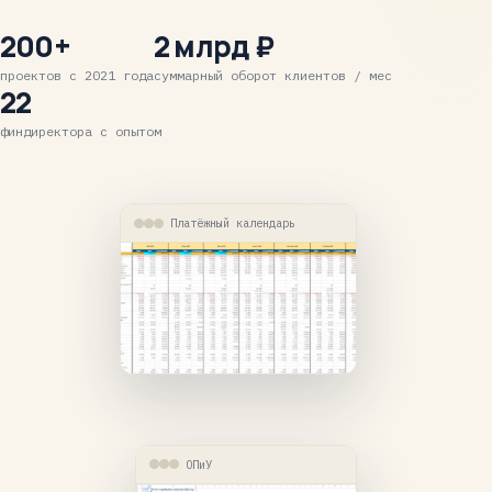
200+
2 млрд ₽
проектов с 2021 года
суммарный оборот клиентов / мес
22
финдиректора с опытом
Платёжный календарь
ОПиУ