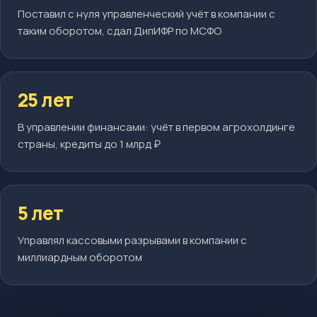
Поставил с нуля управленческий учёт в компании с
таким оборотом, сдал ДипИФР по МСФО
25 лет
В управлении финансами: учёт в первом агрохолдинге
страны, кредиты до 1 млрд ₽
5 лет
Управлял кассовыми разрывами в компании с
миллиардным оборотом