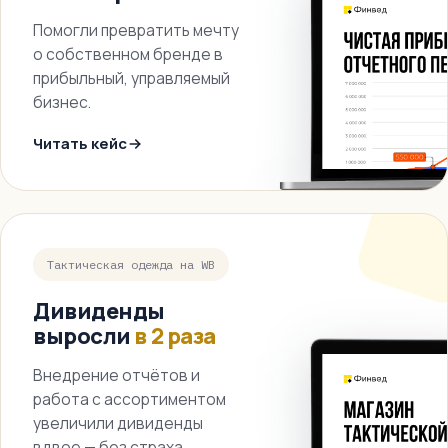
Помогли превратить мечту
о собственном бренде в
прибыльный, управляемый
бизнес.
Читать кейс
Тактическая одежда на WB
Дивиденды
выросли
в 2 раза
Внедрение отчётов и
работа с ассортиментом
увеличили дивиденды
вдвое — без страха