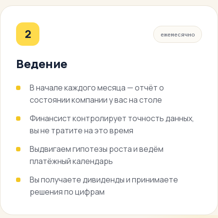
2
ежемесячно
Ведение
В начале каждого месяца — отчёт о
состоянии компании у вас на столе
Финансист контролирует точность данных,
вы не тратите на это время
Выдвигаем гипотезы роста и ведём
платёжный календарь
Вы получаете дивиденды и принимаете
решения по цифрам