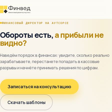
ФИНАНСОВЫЙ ДИРЕКТОР НА АУТСОРСЕ
Обороты есть,
а прибыли не
видно?
Наведём порядок в финансах: увидите, сколько реально
зарабатываете, перестанете попадать в кассовые
разрывы и начнёте принимать решения по цифрам.
Записаться на консультацию
Скачать шаблоны