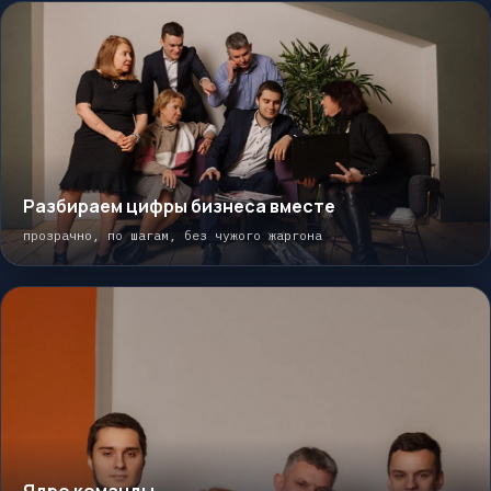
Разбираем цифры бизнеса вместе
прозрачно, по шагам, без чужого жаргона