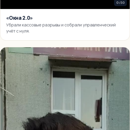
0:50
«Окна 2.0»
Убрали кассовые разрывы и собрали управленческий
учёт с нуля.