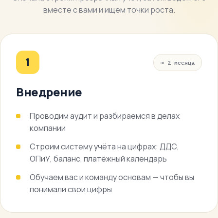
вместе с вами и ищем точки роста.
1
≈ 2 месяца
Внедрение
Проводим аудит и разбираемся в делах
компании
Строим систему учёта на цифрах: ДДС,
ОПиУ, баланс, платёжный календарь
Обучаем вас и команду основам — чтобы вы
понимали свои цифры