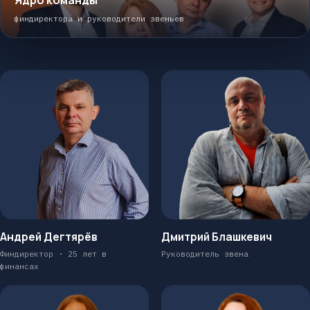
Ядро команды
финдиректора и руководители звеньев
Андрей Дегтярёв
Дмитрий Блашкевич
Финдиректор · 25 лет в
Руководитель звена
финансах