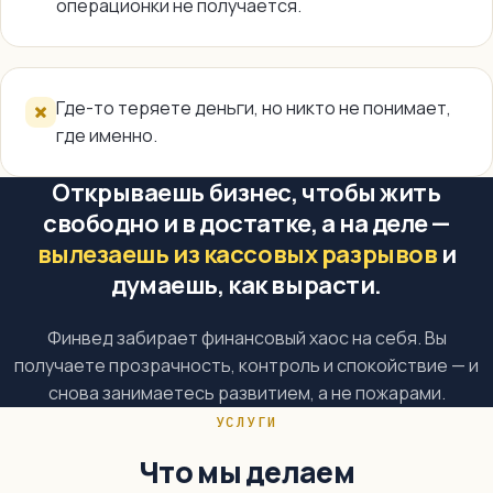
операционки не получается.
Где-то теряете деньги, но никто не понимает,
где именно.
Открываешь бизнес, чтобы жить
свободно и в достатке, а на деле —
вылезаешь из кассовых разрывов
и
думаешь, как вырасти.
Финвед забирает финансовый хаос на себя. Вы
получаете прозрачность, контроль и спокойствие — и
снова занимаетесь развитием, а не пожарами.
УСЛУГИ
Что мы делаем